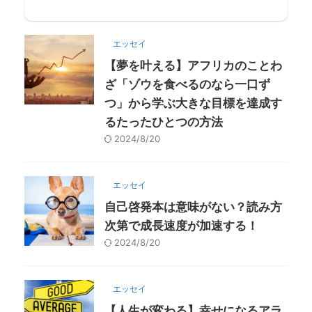
エッセイ
【夢を叶える】アフリカのことわ
ざ「ゾウを食べるのなら一口ず
つ」から学ぶ大きな目標を達成す
るたったひとつの方法
2024/8/20
エッセイ
自己啓発本は意味がない？読み方
次第で成長速度が加速する！
2024/8/20
エッセイ
【人生が変わる】幸せになるアラ