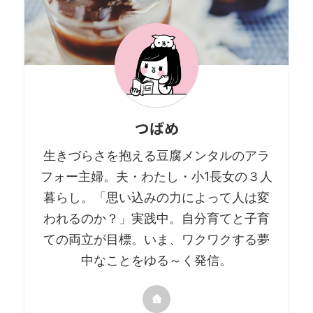
つばめ
生きづらさを抱える豆腐メンタルのアラ
フォー主婦。夫・わたし・小1長女の３人
暮らし。「思い込みの力によって人は変
われるのか？」実践中。自分育てと子育
ての両立が目標。いま、ワクワクする夢
中なことをゆる～く発信。