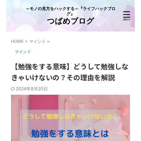
～モノの見方をハックする～『ライフハックブロ
グ』
つばめブログ
HOME
>
マインド
>
マインド
【勉強をする意味】どうして勉強しな
きゃいけないの？その理由を解説
2024年8月20日