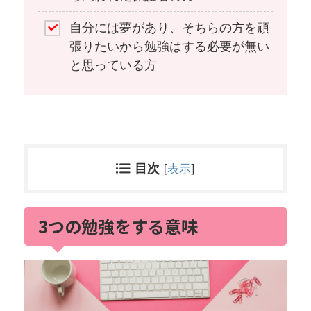
自分には夢があり、そちらの方を頑
張りたいから勉強はする必要が無い
と思っている方
目次
[
表示
]
3つの勉強をする意味