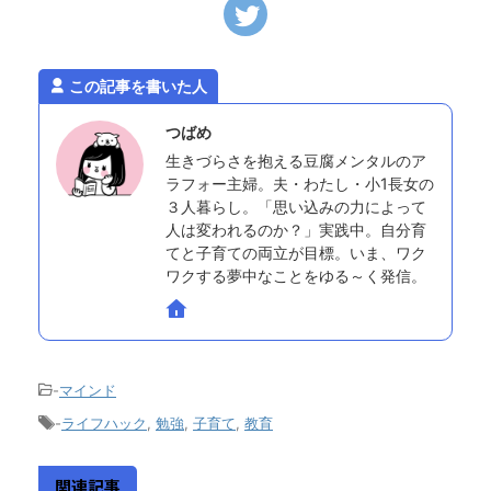
この記事を書いた人
つばめ
生きづらさを抱える豆腐メンタルのア
ラフォー主婦。夫・わたし・小1長女の
３人暮らし。「思い込みの力によって
人は変われるのか？」実践中。自分育
てと子育ての両立が目標。いま、ワク
ワクする夢中なことをゆる～く発信。
-
マインド
-
ライフハック
,
勉強
,
子育て
,
教育
関連記事