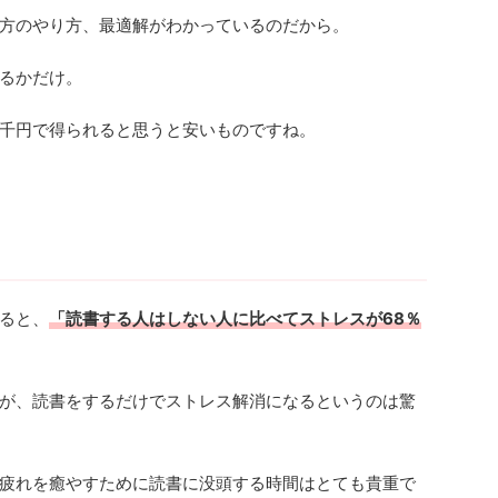
方のやり方、最適解がわかっているのだから。
るかだけ。
千円で得られると思うと安いものですね。
ると、
「読書する人はしない人に比べてストレスが68％
が、読書をするだけでストレス解消になるというのは驚
疲れを癒やすために読書に没頭する時間はとても貴重で