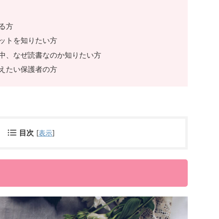
る方
ットを知りたい方
中、なぜ読書なのか知りたい方
えたい保護者の方
目次
[
表示
]