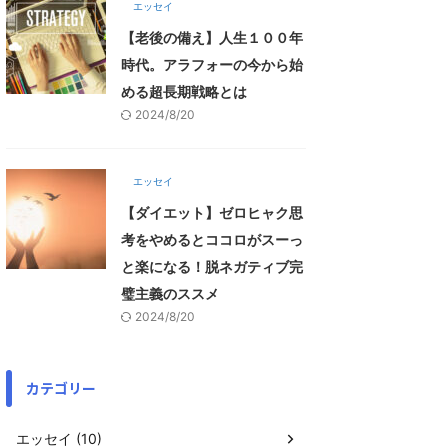
エッセイ
【老後の備え】人生１００年
時代。アラフォーの今から始
める超長期戦略とは
2024/8/20
エッセイ
【ダイエット】ゼロヒャク思
考をやめるとココロがスーっ
と楽になる！脱ネガティブ完
璧主義のススメ
2024/8/20
カテゴリー
エッセイ (10)