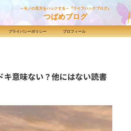
～モノの見方をハックする～『ライフハックブログ』
つばめブログ
プライバシーポリシー
プロフィール
ドキ意味ない？他にはない読書