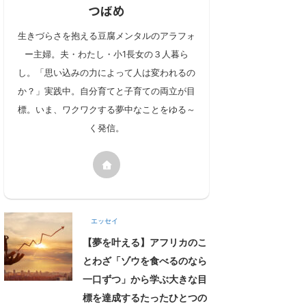
つばめ
生きづらさを抱える豆腐メンタルのアラフォ
ー主婦。夫・わたし・小1長女の３人暮ら
し。「思い込みの力によって人は変われるの
か？」実践中。自分育てと子育ての両立が目
標。いま、ワクワクする夢中なことをゆる～
く発信。
エッセイ
【夢を叶える】アフリカのこ
とわざ「ゾウを食べるのなら
一口ずつ」から学ぶ大きな目
標を達成するたったひとつの