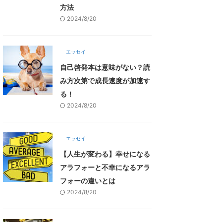
方法
2024/8/20
エッセイ
自己啓発本は意味がない？読
み方次第で成長速度が加速す
る！
2024/8/20
エッセイ
【人生が変わる】幸せになる
アラフォーと不幸になるアラ
フォーの違いとは
2024/8/20