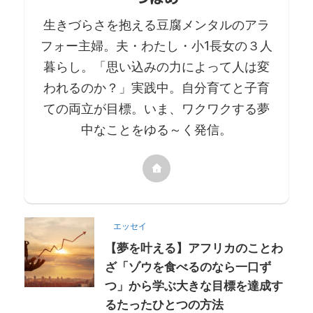
生きづらさを抱える豆腐メンタルのアラ
フォー主婦。夫・わたし・小1長女の３人
暮らし。「思い込みの力によって人は変
われるのか？」実践中。自分育てと子育
ての両立が目標。いま、ワクワクする夢
中なことをゆる～く発信。
エッセイ
【夢を叶える】アフリカのことわ
ざ「ゾウを食べるのなら一口ず
つ」から学ぶ大きな目標を達成す
るたったひとつの方法