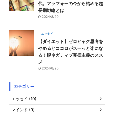
代。アラフォーの今から始める超
長期戦略とは
2024/8/20
エッセイ
【ダイエット】ゼロヒャク思考を
やめるとココロがスーっと楽にな
る！脱ネガティブ完璧主義のスス
メ
2024/8/20
カテゴリー
エッセイ (10)
マインド (9)