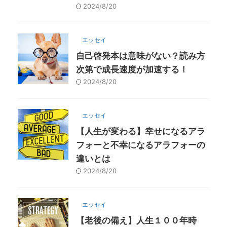
2024/8/20
エッセイ
自己啓発本は意味がない？読み方
次第で成長速度が加速する！
2024/8/20
エッセイ
【人生が変わる】幸せになるアラ
フォーと不幸になるアラフォーの
違いとは
2024/8/20
エッセイ
【老後の備え】人生１００年時