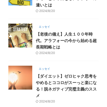
違いとは
2024/8/20
エッセイ
【老後の備え】人生１００年時
代。アラフォーの今から始める超
長期戦略とは
2024/8/20
エッセイ
【ダイエット】ゼロヒャク思考を
やめるとココロがスーっと楽にな
る！脱ネガティブ完璧主義のスス
メ
2024/8/20