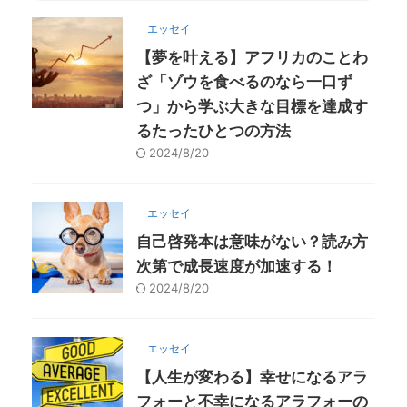
エッセイ
【夢を叶える】アフリカのことわ
ざ「ゾウを食べるのなら一口ず
つ」から学ぶ大きな目標を達成す
るたったひとつの方法
2024/8/20
エッセイ
自己啓発本は意味がない？読み方
次第で成長速度が加速する！
2024/8/20
エッセイ
【人生が変わる】幸せになるアラ
フォーと不幸になるアラフォーの